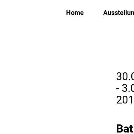
Home
Ausstellu
30.
- 3.
20
Bat