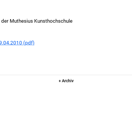
ei der Muthesius Kunsthochschule
9.04.2010 (pdf)
+ Archiv