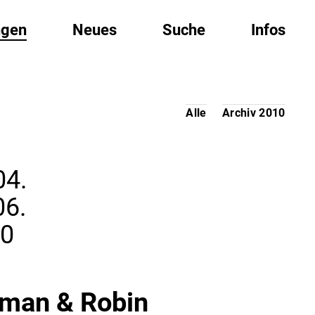
ngen
Neues
Suche
Infos
Alle
Archiv 2010
04.
06.
10
man & Robin