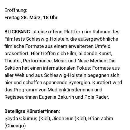
Eröffnung:
Freitag 28. März, 18 Uhr
BLICKFANG
ist eine offene Plattform im Rahmen des
Filmfests Schleswig-Holstein, die außergewöhnliche
filmische Formate aus einem erweiterten Umfeld
präsentiert. Hier treffen sich Film, bildende Kunst,
Theater, Performance, Musik und Neue Medien. Die
Sektion hat einen internationalen Fokus: Formate aus
aller Welt und aus Schleswig-Holstein begegnen sich
hier und schaffen spannende Synergien. Kuratiert wird
das Programm von Medienkünstlerinnen und
Regisseurinnen Eugenia Bakurin und Pola Rader.
Beteiligte Künstler*innen:
Şeyda Okumuş (Kiel), Jieon Sun (Kiel), Brian Zahm
(Chicago)