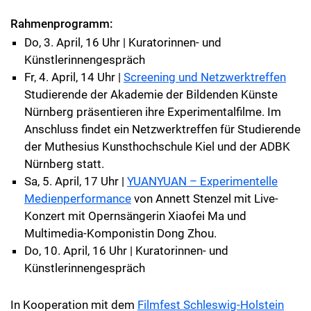
Rahmenprogramm:
Do, 3. April, 16 Uhr | Kuratorinnen- und
Künstlerinnengespräch
Fr, 4. April, 14 Uhr |
Screening und Netzwerktreffen
Studierende der Akademie der Bildenden Künste
Nürnberg präsentieren ihre Experimentalfilme. Im
Anschluss findet ein Netzwerktreffen für Studierende
der Muthesius Kunsthochschule Kiel und der ADBK
Nürnberg statt.
Sa, 5. April, 17 Uhr |
YUANYUAN – Experimentelle
Medienperformance
von Annett Stenzel mit Live-
Konzert mit Opernsängerin Xiaofei Ma und
Multimedia-Komponistin Dong Zhou.
Do, 10. April, 16 Uhr | Kuratorinnen- und
Künstlerinnengespräch
In Kooperation mit dem
Filmfest Schleswig-Holstein