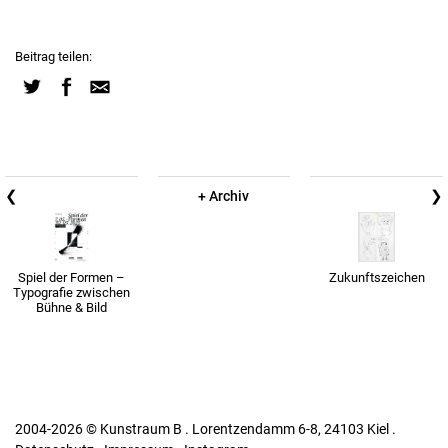
Beitrag teilen:
❮
❯
+ Archiv
Spiel der Formen –
Zukunftszeichen
Typografie zwischen
Bühne & Bild
2004-2026 © Kunstraum B . Lorentzendamm 6-8, 24103 Kiel .