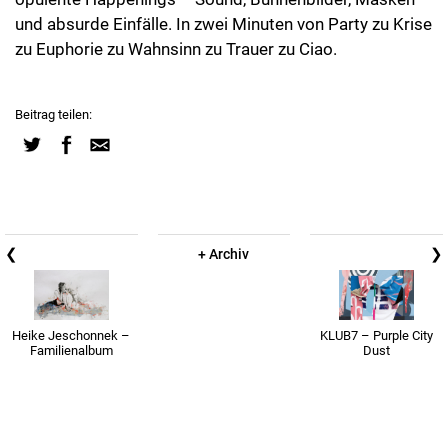
und absurde Einfälle. In zwei Minuten von Party zu Krise
zu Euphorie zu Wahnsinn zu Trauer zu Ciao.
Beitrag teilen:
❮
❯
+ Archiv
Heike Jeschonnek –
KLUB7 – Purple City
Familienalbum
Dust