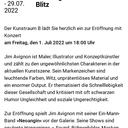
- 29.07.
Blitz
2022
Der Kunstraum B lädt Sie herzlich ein zur Eröffnung mit
Konzert
am Freitag, den 1. Juli 2022 um 18:00 Uhr
Jim Avignon ist Maler, Illustrator und Konzeptkünstler
und zählt zu den ungewöhnlichsten Charakteren in der
aktuellen Kunstszene. Sein Markenzeichen sind
leuchtende Farben, Witz, unprätentiöses Material und
ein enormer Output. Er thematisiert die Schnelllebigkeit
dieser Gesellschaft und kritisiert mit oft schwarzen
Humor Ungleichheit und soziale Ungerechtigkeit.
Zur Eröffnung spielt Jim Avignon mit seiner Ein-Mann-
Band
»Neoangin«
vor der Galerie. Seine Shows sind
opulente Happenings – Sound, Bühnenbilder, Masken