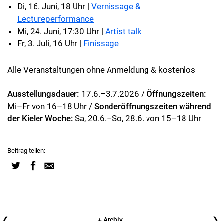
Di, 16. Juni, 18 Uhr |
Vernissage &
Lectureperformance
Mi, 24. Juni, 17:30 Uhr |
Artist talk
Fr, 3. Juli, 16 Uhr |
Finissage
Alle Veranstaltungen ohne Anmeldung & kostenlos
Ausstellungsdauer:
17.6.–3.7.2026 /
Öffnungszeiten:
Mi–Fr von 16–18 Uhr /
Sonderöffnungszeiten während
der Kieler Woche:
Sa, 20.6.–So, 28.6. von 15–18 Uhr
Beitrag teilen:
❮
❯
+ Archiv