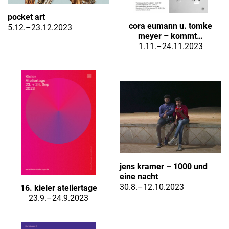
pocket art
cora eumann u. tomke
5.12.–23.12.2023
meyer – kommt…
1.11.–24.11.2023
jens kramer – 1000 und
eine nacht
30.8.–12.10.2023
16. kieler ateliertage
23.9.–24.9.2023