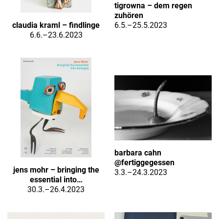
tigrowna – dem regen
zuhören
6.5.–25.5.2023
claudia kraml – findlinge
6.6.–23.6.2023
barbara cahn
@fertiggegessen
jens mohr – bringing the
3.3.–24.3.2023
essential into…
30.3.–26.4.2023