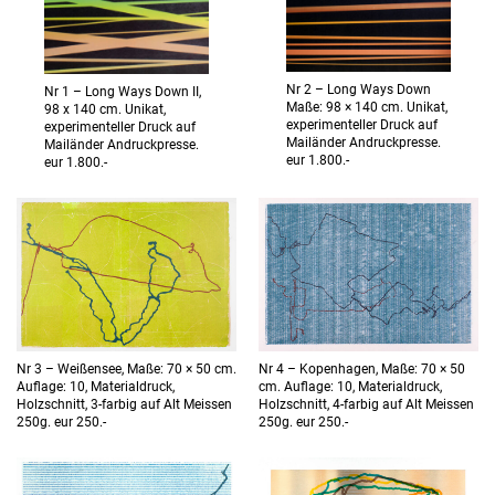
Nr 2 – Long Ways Down
Nr 1 – Long Ways Down II,
Maße: 98 × 140 cm. Unikat,
98 x 140 cm. Unikat,
experimenteller Druck auf
experimenteller Druck auf
Mailänder Andruckpresse.
Mailänder Andruckpresse.
eur 1.800.-
eur 1.800.-
Nr 3 – Weißensee, Maße: 70 × 50 cm.
Nr 4 – Kopenhagen, Maße: 70 × 50
Auflage: 10, Materialdruck,
cm. Auflage: 10, Materialdruck,
Holzschnitt, 3-farbig auf Alt Meissen
Holzschnitt, 4-farbig auf Alt Meissen
250g. eur 250.-
250g. eur 250.-