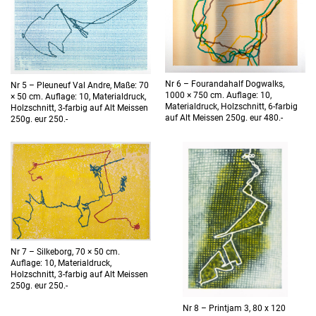
Nr 6 – Fourandahalf Dogwalks,
Nr 5 – Pleuneuf Val Andre, Maße: 70
1000 × 750 cm. Auflage: 10,
× 50 cm. Auflage: 10, Materialdruck,
Materialdruck, Holzschnitt, 6-farbig
Holzschnitt, 3-farbig auf Alt Meissen
auf Alt Meissen 250g. eur 480.-
250g. eur 250.-
Nr 7 – Silkeborg, 70 × 50 cm.
Auflage: 10, Materialdruck,
Holzschnitt, 3-farbig auf Alt Meissen
250g. eur 250.-
Nr 8 – Printjam 3, 80 x 120