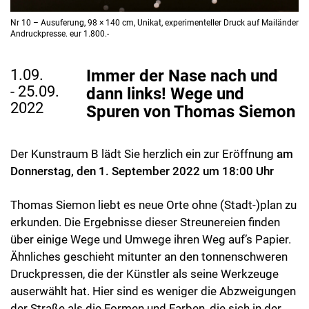
Nr 10 – Ausuferung, 98 × 140 cm, Unikat, experimenteller Druck auf Mailänder
Andruckpresse. eur 1.800.-
1.09.
Immer der Nase nach und
- 25.09.
dann links! Wege und
2022
Spuren von Thomas Siemon
Der Kunstraum B lädt Sie herzlich ein zur Eröffnung
am
Donnerstag, den 1. September 2022 um 18:00 Uhr
Thomas Siemon liebt es neue Orte ohne (Stadt-)plan zu
erkunden. Die Ergebnisse dieser Streunereien finden
über einige Wege und Umwege ihren Weg auf’s Papier.
Ähnliches geschieht mitunter an den tonnenschweren
Druckpressen, die der Künstler als seine Werkzeuge
auserwählt hat. Hier sind es weniger die Abzweigungen
der Straße als die Formen und Farben, die sich in der