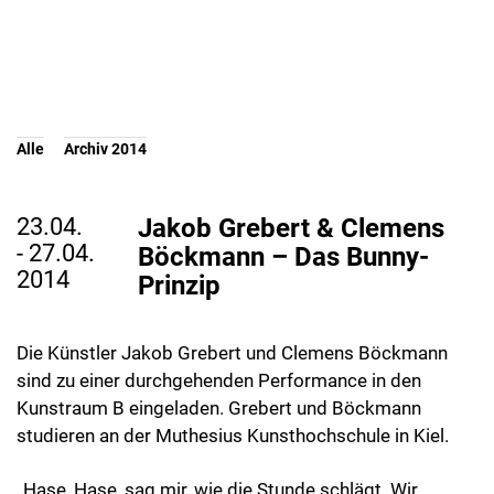
Alle
Archiv 2014
23.04.
Jakob Grebert & Clemens
- 27.04.
Böckmann – Das Bunny-
2014
Prinzip
Die Künstler Jakob Grebert und Clemens Böckmann
sind zu einer durchgehenden Performance in den
Kunstraum B eingeladen. Grebert und Böckmann
studieren an der Muthesius Kunsthochschule in Kiel.
„Hase, Hase, sag mir, wie die Stunde schlägt. Wir