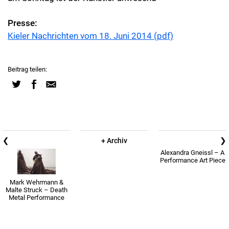
Presse:
Kieler Nachrichten vom 18. Juni 2014 (pdf)
Beitrag teilen:
❮
❯
+ Archiv
Alexandra Gneissl – A
Performance Art Piece
Mark Wehrmann &
Malte Struck – Death
Metal Performance