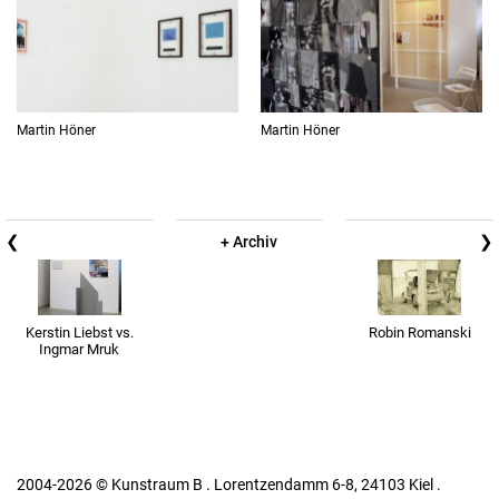
Martin Höner
Martin Höner
❮
❯
+ Archiv
Kerstin Liebst vs.
Robin Romanski
Ingmar Mruk
2004-2026 © Kunstraum B . Lorentzendamm 6-8, 24103 Kiel .