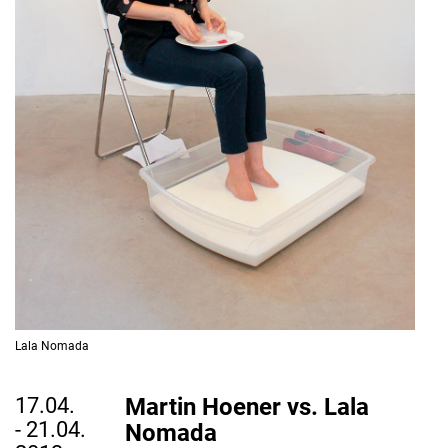
Lala Nomada
17.04.
Martin Hoener vs. Lala
- 21.04.
Nomada